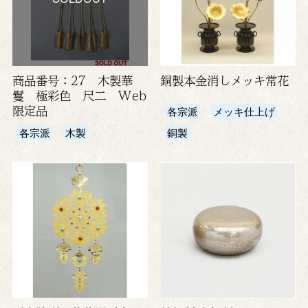
商品番号：27 木製華
銅製本金消しメッキ常花
鬘 極彩色 尺二 Web
限定品
各宗派
メッキ仕上げ
各宗派
木製
銅製