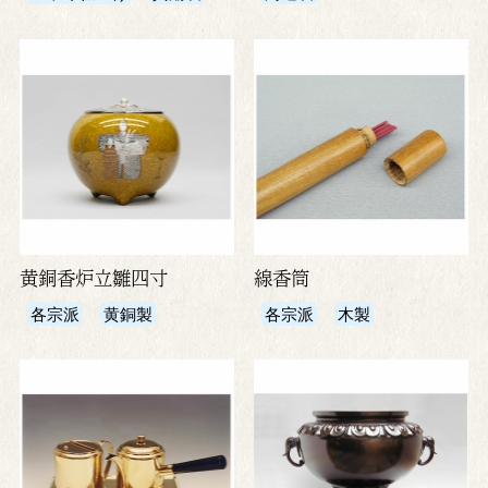
黄銅香炉立雛四寸
線香筒
各宗派
黄銅製
各宗派
木製