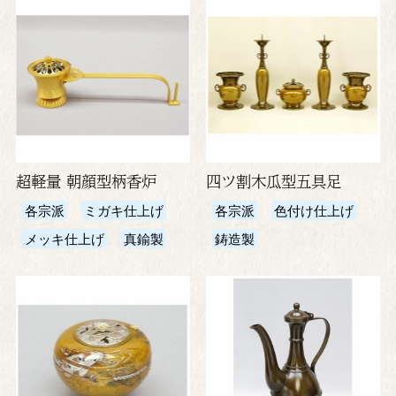
超軽量 朝顔型柄香炉
四ツ割木瓜型五具足
各宗派
ミガキ仕上げ
各宗派
色付け仕上げ
メッキ仕上げ
真鍮製
鋳造製