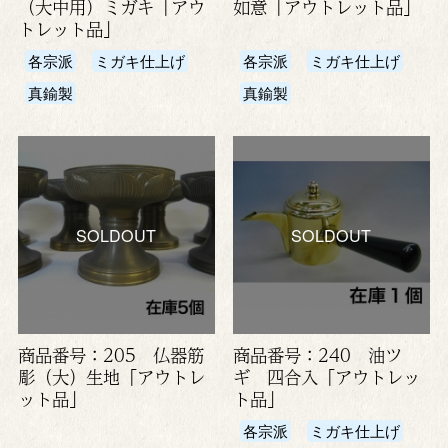
（大中用）ミガキ「アウ
如意「アウトレット品」
トレット品」
各宗派
ミガキ仕上げ
各宗派
ミガキ仕上げ
真鍮製
真鍮製
SOLDOUT
SOLDOUT
商品番号：205 仏器筋
商品番号：240 油ツ
彫（大）生地「アウトレ
ギ 四合入「アウトレッ
ット品」
ト品」
各宗派
ミガキ仕上げ