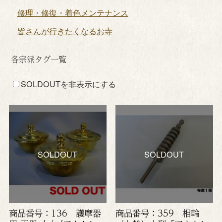
修理・修復・着色メンテナンス
皆さんが行きたくなるお寺
各宗派タグ一覧
SOLDOUTを非表示にする
SOLDOUT
SOLDOUT
商品番号：136 護摩器
商品番号：359 相輪