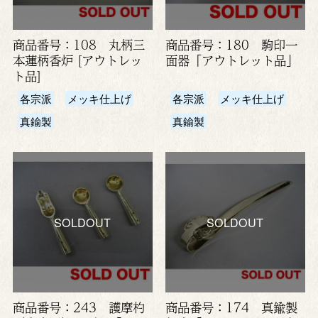
商品番号：108 丸柄三
商品番号：180 駒印一
本蓮柄香炉 [アウトレッ
面器「アウトレット品」
ト品]
各宗派
メッキ仕上げ
各宗派
メッキ仕上げ
真鍮製
真鍮製
SOLDOUT
SOLDOUT
商品番号：243 護摩杓
商品番号：174 真鍮製