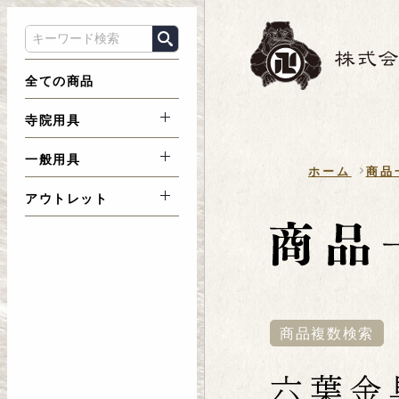
全ての商品
寺院用具
一般用具
ホーム
商品
アウトレット
商品複数検索
六葉金