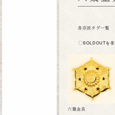
各宗派タグ一覧
SOLDOUTを
六葉金具