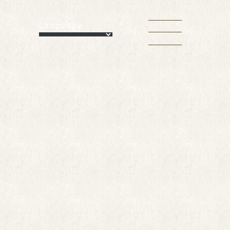
Language