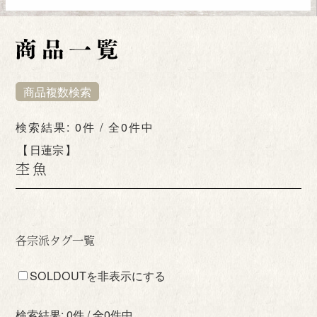
商品複数検索
検索結果: 0件 / 全0件中
日蓮宗
杢魚
各宗派タグ一覧
SOLDOUTを非表示にする
検索結果: 0件 / 全0件中