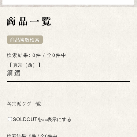
商品複数検索
検索結果: 0件 / 全0件中
真宗（西）
銅鑼
各宗派タグ一覧
SOLDOUTを非表示にする
検索結果: 0件 / 全0件中