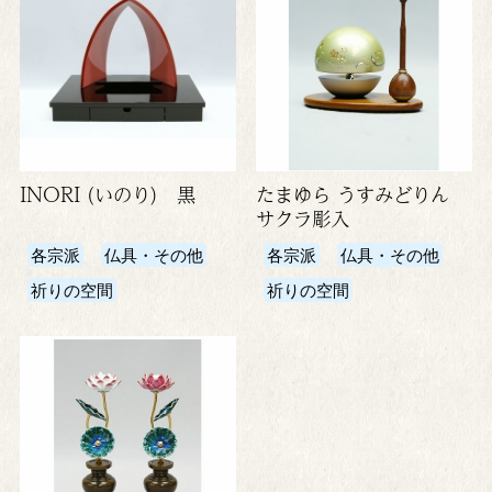
INORI (いのり) 黒
たまゆら うすみどりん
サクラ彫入
各宗派
仏具・その他
各宗派
仏具・その他
祈りの空間
祈りの空間