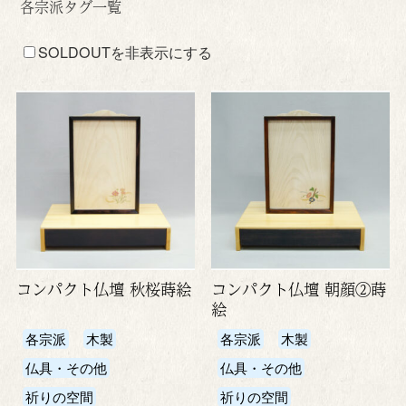
各宗派タグ一覧
SOLDOUTを非表示にする
コンパクト仏壇 秋桜蒔絵
コンパクト仏壇 朝顔②蒔
絵
各宗派
木製
各宗派
木製
仏具・その他
仏具・その他
祈りの空間
祈りの空間