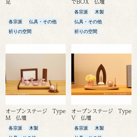
足
でBOX 仏壇
各宗派
木製
各宗派
仏具・その他
仏具・その他
祈りの空間
祈りの空間
オープンステージ Type
オープンステージ Type
M 仏壇
V 仏壇
各宗派
木製
各宗派
木製