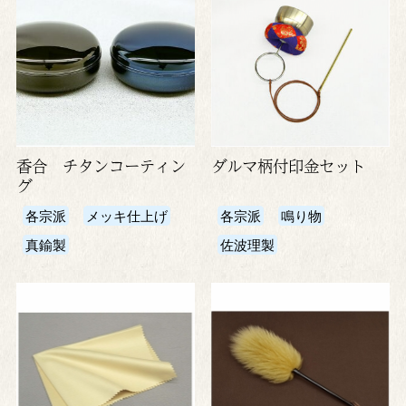
香合 チタンコーティン
ダルマ柄付印金セット
グ
各宗派
メッキ仕上げ
各宗派
鳴り物
真鍮製
佐波理製