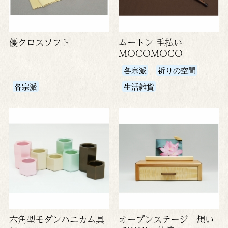
優クロスソフト
ムートン 毛払い
MOCOMOCO
各宗派
祈りの空間
各宗派
生活雑貨
六角型モダンハニカム具
オープンステージ 想い