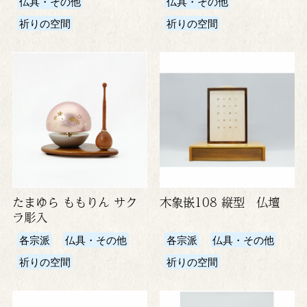
仏具・その他
仏具・その他
祈りの空間
祈りの空間
たまゆら ももりん サク
木象嵌108 縦型 仏壇
ラ彫入
各宗派
仏具・その他
各宗派
仏具・その他
祈りの空間
祈りの空間