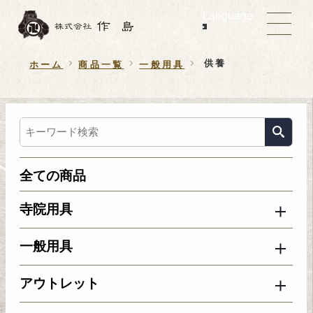
Language
供養
ホーム
商品一覧
一般用具
全ての商品
寺院用具
一般用具
アウトレット