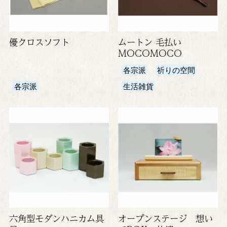
優クロスソフト
ムートン 毛払い
MOCOMOCO
各宗派
祈りの空間
各宗派
生活雑貨
六角型モダンハニカム具
オープンステージ 想い