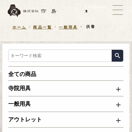
Language
供養
ホーム
商品一覧
一般用具
全ての商品
寺院用具
一般用具
アウトレット