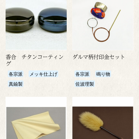
香合 チタンコーティン
ダルマ柄付印金セット
グ
各宗派
メッキ仕上げ
各宗派
鳴り物
真鍮製
佐波理製