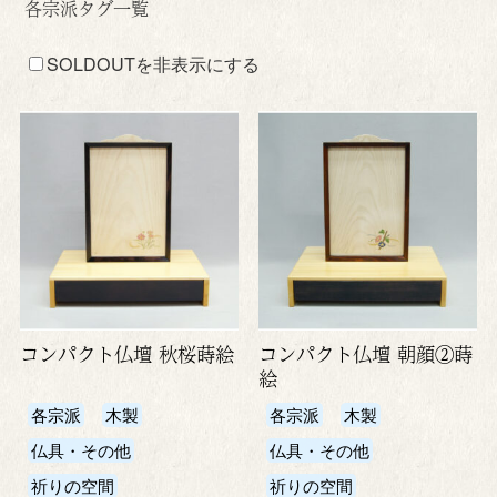
各宗派タグ一覧
SOLDOUTを非表示にする
コンパクト仏壇 秋桜蒔絵
コンパクト仏壇 朝顔②蒔
絵
各宗派
木製
各宗派
木製
仏具・その他
仏具・その他
祈りの空間
祈りの空間