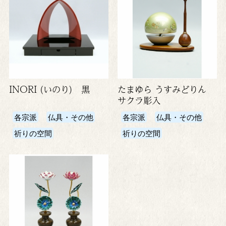
INORI (いのり) 黒
たまゆら うすみどりん
サクラ彫入
各宗派
仏具・その他
各宗派
仏具・その他
祈りの空間
祈りの空間