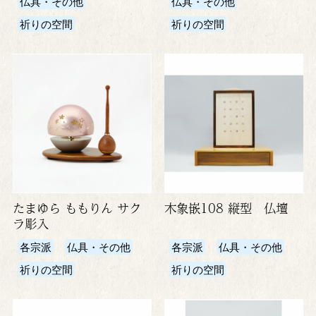
仏具・その他
仏具・その他
祈りの空間
祈りの空間
たまゆら ももりん サク
木象嵌108 縦型 仏壇
ラ彫入
各宗派
仏具・その他
各宗派
仏具・その他
祈りの空間
祈りの空間