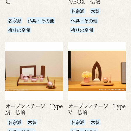
足
でBOX 仏壇
各宗派
木製
各宗派
仏具・その他
仏具・その他
祈りの空間
祈りの空間
オープンステージ Type
オープンステージ Type
M 仏壇
V 仏壇
各宗派
木製
各宗派
木製