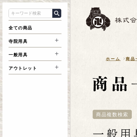
全ての商品
寺院用具
一般用具
ホーム
商品
アウトレット
商品複数検索
一般用