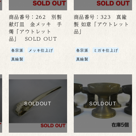
商品番号：262 別製
商品番号：323 真鍮
献灯皿 金メッキ 手
製 如意「アウトレット
燭「アウトレット
品」
品」 SOLD OUT
各宗派
メッキ仕上げ
各宗派
ミガキ仕上げ
真鍮製
真鍮製
SOLDOUT
SOLDOUT