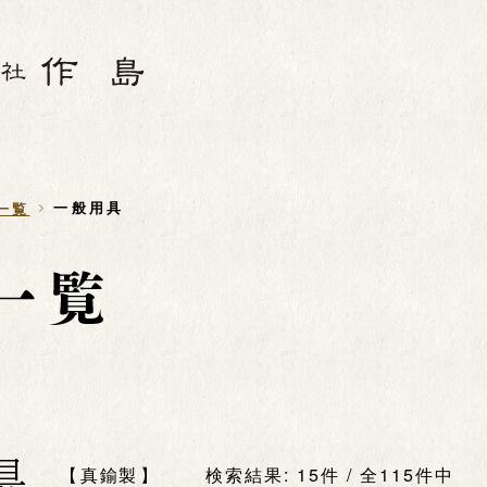
一般用具
一覧
具
真鍮製
検索結果: 15件 / 全115件中