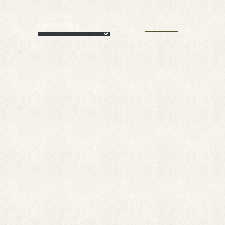
Language