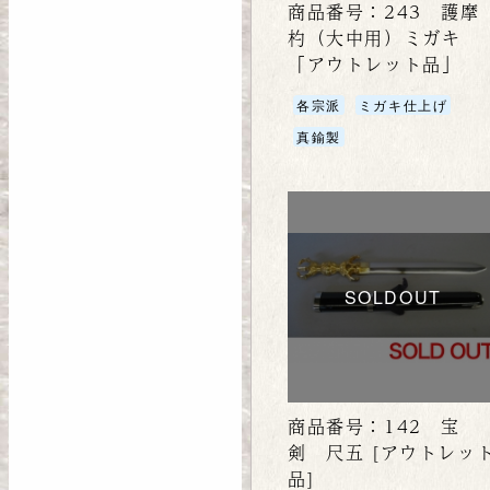
商品番号：243 護摩
杓（大中用）ミガキ
「アウトレット品」
各宗派
ミガキ仕上げ
真鍮製
SOLDOUT
商品番号：142 宝
剣 尺五 [アウトレッ
品]