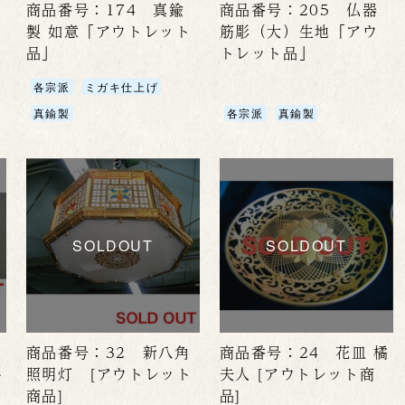
商品番号：174 真鍮
商品番号：205 仏器
製 如意「アウトレット
筋彫（大）生地「アウ
品」
トレット品」
各宗派
ミガキ仕上げ
真鍮製
各宗派
真鍮製
SOLDOUT
SOLDOUT
商品番号：32 新八角
商品番号：24 花皿 橘
ト
照明灯 [アウトレット
夫人 [アウトレット商
商品]
品]