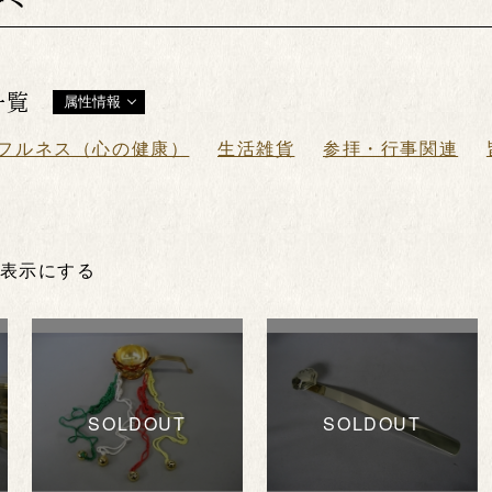
一覧
属性情報
フルネス（心の健康）
生活雑貨
参拝・行事関連
非表示にする
SOLDOUT
SOLDOUT