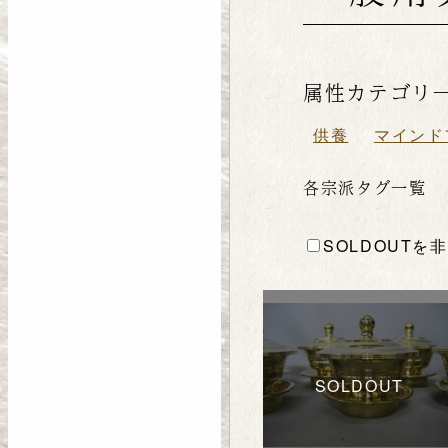
属性カテゴリ
供養
マインド
各宗派タグ一覧
SOLDOUTを
SOLDOUT