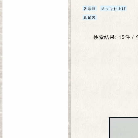
各宗派
メッキ仕上げ
真鍮製
検索結果: 15件 /