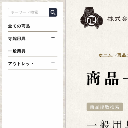
全ての商品
寺院用具
一般用具
ホーム
商品
アウトレット
商品複数検索
一般用