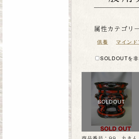
属性カテゴリ
供養
マインド
SOLDOUTを
SOLDOUT
商品番号：99 丸きん