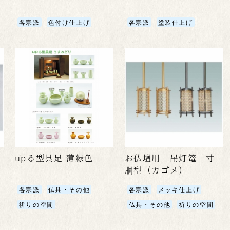
各宗派
色付け仕上げ
各宗派
塗装仕上げ
upる型具足 薄緑色
お仏壇用 吊灯篭 寸
胴型（カゴメ）
各宗派
仏具・その他
各宗派
メッキ仕上げ
祈りの空間
仏具・その他
祈りの空間