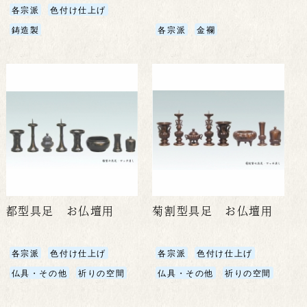
各宗派
色付け仕上げ
鋳造製
各宗派
金襴
都型具足 お仏壇用
菊割型具足 お仏壇用
各宗派
色付け仕上げ
各宗派
色付け仕上げ
仏具・その他
祈りの空間
仏具・その他
祈りの空間