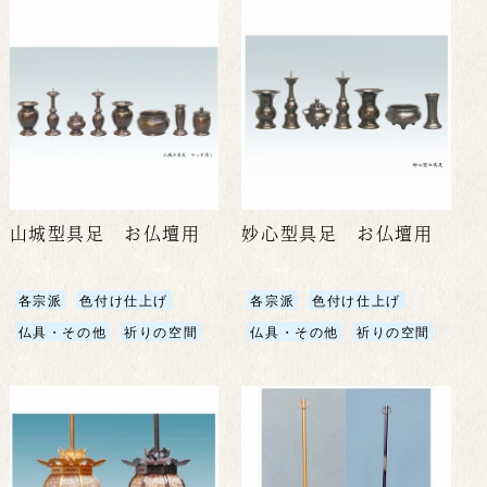
山城型具足 お仏壇用
妙心型具足 お仏壇用
各宗派
色付け仕上げ
各宗派
色付け仕上げ
仏具・その他
祈りの空間
仏具・その他
祈りの空間