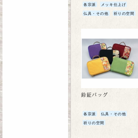
各宗派
メッキ仕上げ
仏具・その他
祈りの空間
鈴鉦バッグ
各宗派
仏具・その他
祈りの空間