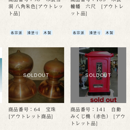
洞 八角朱色[アウトレッ
幢幡 六尺 [アウトレ
ト品]
ット品]
各宗派
漆塗り
木製
各宗派
漆塗り
木製
SOLDOUT
SOLDOUT
商品番号：64 宝珠
商品番号：141 自動
[アウトレット商品]
みくじ機（赤色） [アウ
トレット品]