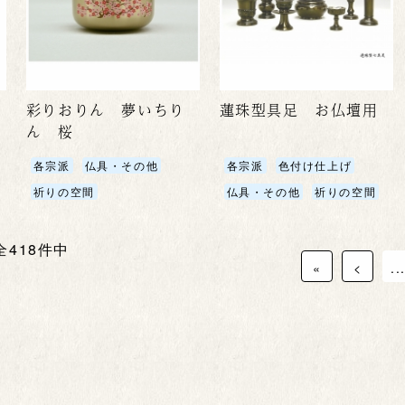
彩りおりん 夢いちり
蓮珠型具足 お仏壇用
ん 桜
各宗派
仏具・その他
各宗派
色付け仕上げ
祈りの空間
仏具・その他
祈りの空間
 全418件中
«
<
..