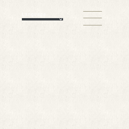
Language