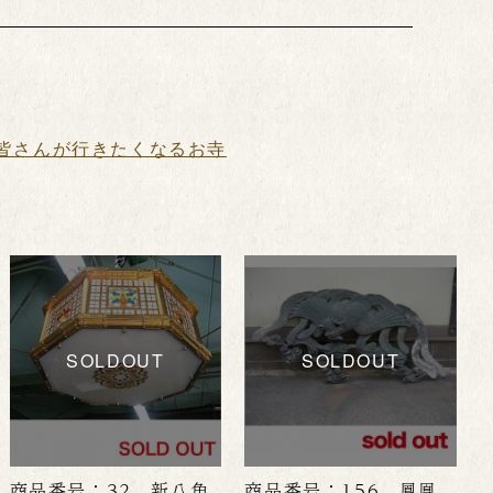
皆さんが行きたくなるお寺
SOLDOUT
SOLDOUT
商品番号：32 新八角
商品番号：156 鳳凰