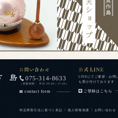
075-314-8633
LINEにてご要望・お問
も受け付けております
（営業時間： 平日 09:00～17:00）
contact form
ご登録はこちら
特定商取引法に基づく表記
個人情報保護
お問い合わせ