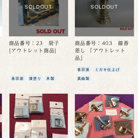
SOLDOUT
SOLDOUT
商品番号：23 厨子
商品番号：403 線香
[アウトレット商品]
差し 「アウトレット
品」
各宗派
ミガキ仕上げ
各宗派
漆塗り
木製
真鍮製