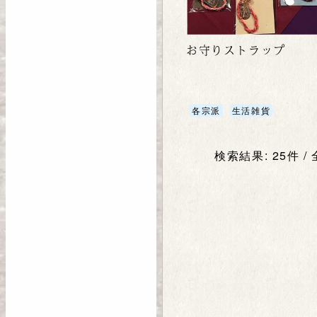
お守りストラップ
各宗派
生活雑貨
検索結果: 25件 /