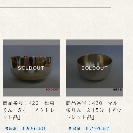
SOLDOUT
SOLDOUT
商品番号：422 松虫
商品番号：430 マル
りん 5寸 「アウトレ
栄りん 2寸5分 「アウ
ット品」
トレット品」
各宗派
ミガキ仕上げ
各宗派
ミガキ仕上げ