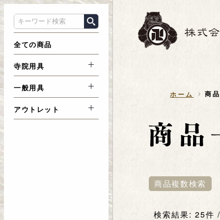
全ての商品
寺院用具
一般用具
商
ホーム
アウトレット
商品複数検索
検索結果: 25件 