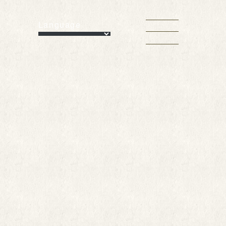
Language