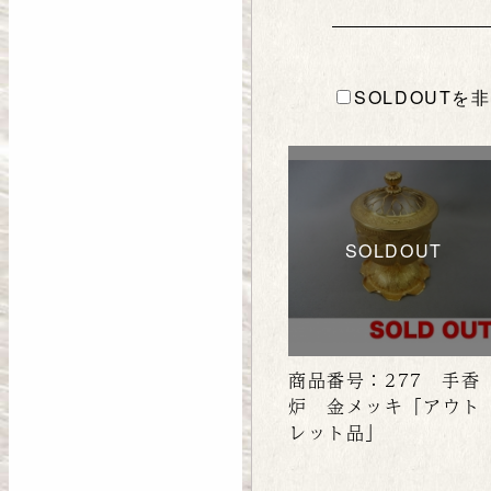
SOLDOUTを
SOLDOUT
商品番号：277 手香
炉 金メッキ「アウト
レット品」