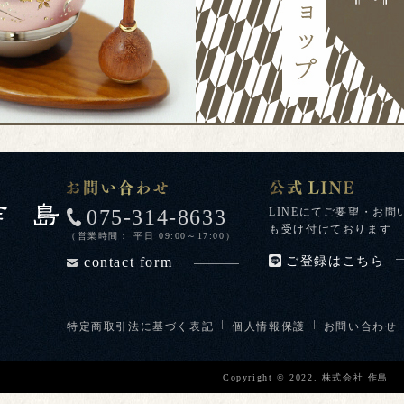
075-314-8633
LINEにてご要望・お問
も受け付けております
（営業時間： 平日 09:00～17:00）
contact form
ご登録はこちら
特定商取引法に基づく表記
個人情報保護
お問い合わせ
Copyright © 2022. 株式会社 作島