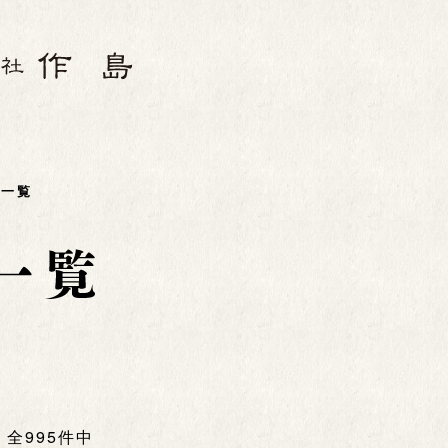
品一覧
/ 全995件中