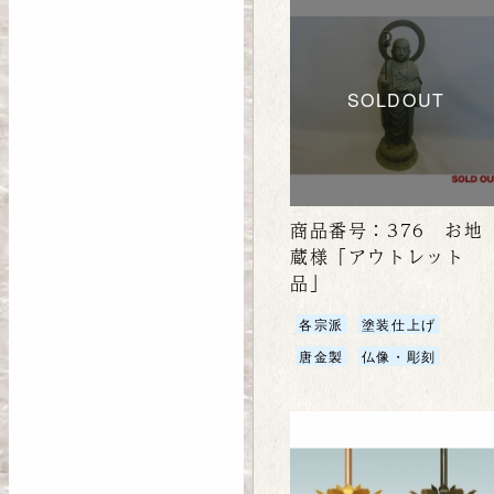
SOLDOUT
商品番号：376 お地
蔵様「アウトレット
品」
各宗派
塗装仕上げ
唐金製
仏像・彫刻