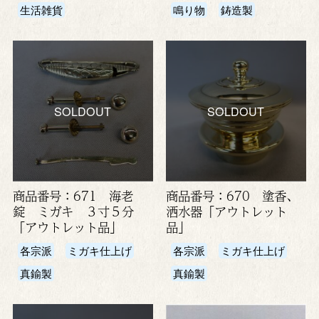
生活雑貨
鳴り物
鋳造製
SOLDOUT
SOLDOUT
商品番号：671 海老
商品番号：670 塗香、
錠 ミガキ ３寸５分
洒水器「アウトレット
「アウトレット品」
品」
各宗派
ミガキ仕上げ
各宗派
ミガキ仕上げ
真鍮製
真鍮製