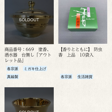
SOLDOUT
商品番号：669 塗香、
【香りとともに】 防虫
洒水器 台無し「アウト
香 上品 10袋入
レット品」
各宗派
ミガキ仕上げ
真鍮製
各宗派
生活雑貨
SOLDOUT