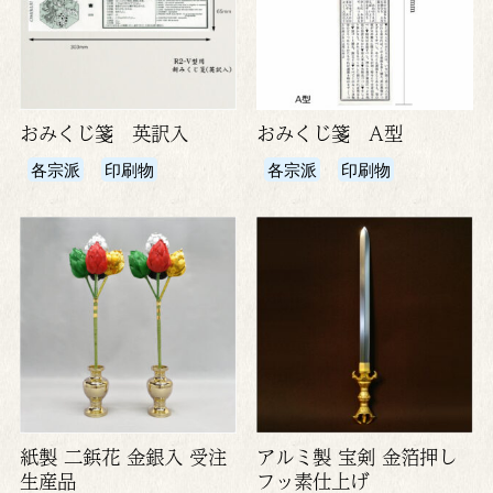
おみくじ箋 英訳入
おみくじ箋 A型
各宗派
印刷物
各宗派
印刷物
紙製 二鋲花 金銀入 受注
アルミ製 宝剣 金箔押し
生産品
フッ素仕上げ