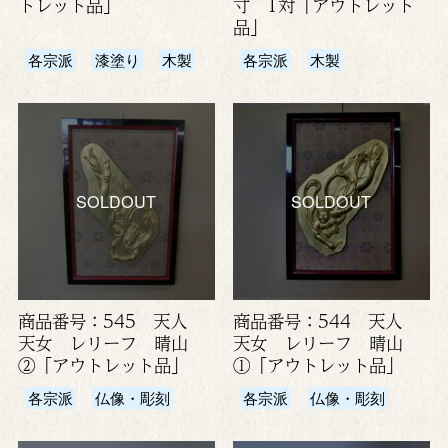
トレット品」
寸 1対「アウトレット
品」
各宗派
漆塗り
木製
各宗派
木製
SOLDOUT
SOLDOUT
商品番号：545 天人
商品番号：544 天人
天女 レリーフ 晴山
天女 レリーフ 晴山
②「アウトレット品」
①「アウトレット品」
各宗派
仏像・彫刻
各宗派
仏像・彫刻