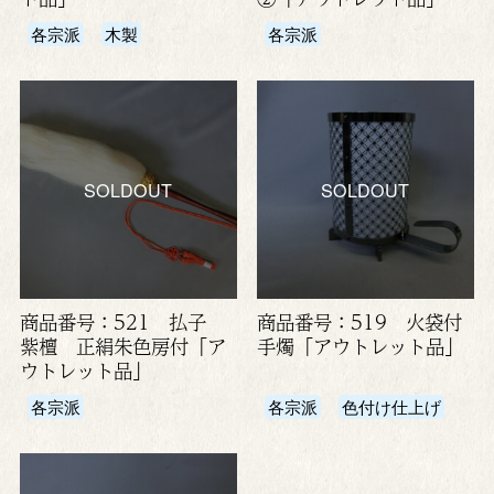
各宗派
木製
各宗派
SOLDOUT
SOLDOUT
商品番号：521 払子
商品番号：519 火袋付
紫檀 正絹朱色房付「ア
手燭「アウトレット品」
ウトレット品」
各宗派
各宗派
色付け仕上げ