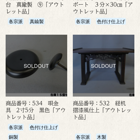
台 真鍮製 ⑨「アウト
ボート ３分×30㎝「ア
レット品」
ウトレット品」
各宗派
真鍮製
各宗派
色付け仕上げ
SOLDOUT
SOLDOUT
商品番号：534 唄金
商品番号：532 経机
具 2寸5分 黒色「アウ
摺漆風仕上「アウトレッ
トレット品」
ト品」
各宗派
色付け仕上げ
銅製
各宗派
木製