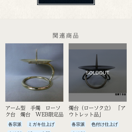
関連商品
SOLDOUT
アーム型 手燭 ローソ
燭台（ローソク立） 「ア
ク台 燭台 WEB限定品
ウトレット品」
各宗派
ミガキ仕上げ
各宗派
色付け仕上げ