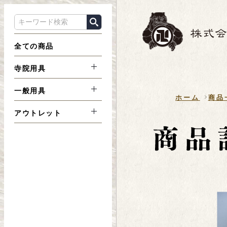
全ての商品
寺院用具
一般用具
ホーム
商品
アウトレット