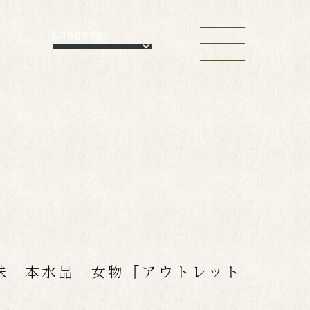
Language
珠 本水晶 女物「アウトレット