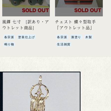
風鐸 七寸 [訳あり・ア
チェスト 蝶々型取手
ウトレット商品]
「アウトレット品」
各宗派
塗装仕上げ
各宗派
漆塗り
木製
鳴り物
生活雑貨