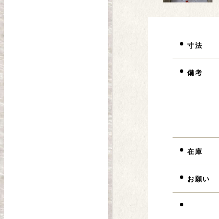
寸法
備考
在庫
お願い