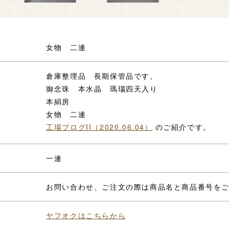
女物 二連
倉庫整理品 長期保管品です。
御念珠 本水晶 瑪瑙四天入り
本絹房
女物 二連
工場ブログII（2020.06.04）
のご紹介です。
一連
お問い合わせ、ご注文の際は商品名と商品番号を
ヤフオクはこちらから