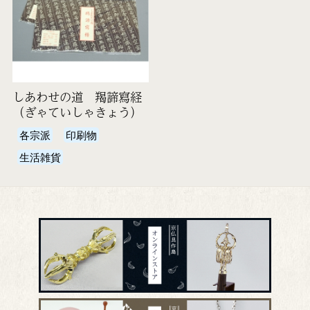
しあわせの道 羯諦寫経
（ぎゃていしゃきょう）
各宗派
印刷物
生活雑貨