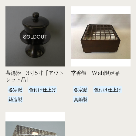
SOLDOUT
茶湯器 3寸5寸「アウト
常香盤 Web限定品
レット品」
各宗派
色付け仕上げ
各宗派
色付け仕上げ
鋳造製
真鍮製