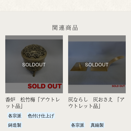
関連商品
SOLDOUT
SOLDOUT
香炉 松竹梅「アウトレ
灰ならし 灰おさえ 「ア
ット品」
ウトレット品」
各宗派
色付け仕上げ
鋳造製
各宗派
真鍮製