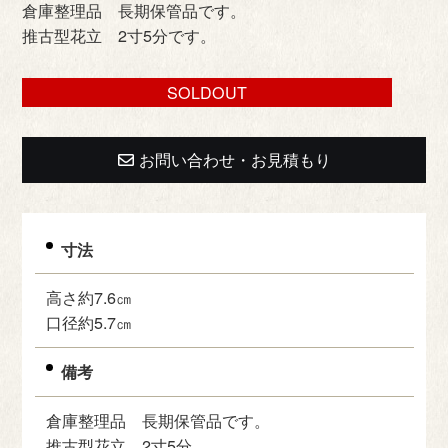
倉庫整理品 長期保管品です。
推古型花立 2寸5分です。
SOLDOUT
お問い合わせ・お見積もり
寸法
高さ約7.6㎝
口径約5.7㎝
備考
倉庫整理品 長期保管品です。
推古型花立 2寸5分