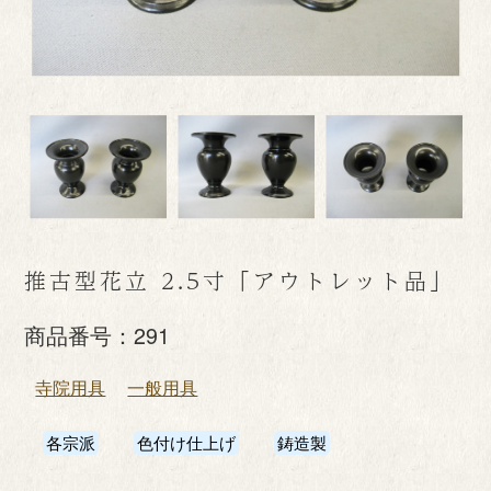
推古型花立 2.5寸「アウトレット品」
商品番号：
291
寺院用具
一般用具
各宗派
色付け仕上げ
鋳造製