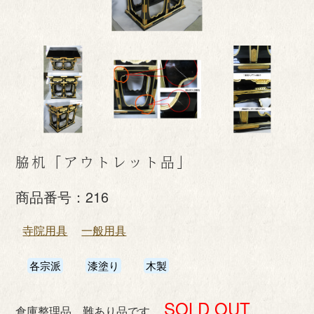
脇机「アウトレット品」
商品番号：
216
寺院用具
一般用具
各宗派
漆塗り
木製
SOLD OUT
倉庫整理品。難あり品です。