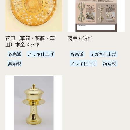
花皿（華籠・花籠・華
鳴金五鈷杵
皿）本金メッキ
各宗派
メッキ仕上げ
各宗派
ミガキ仕上げ
真鍮製
メッキ仕上げ
鋳造製