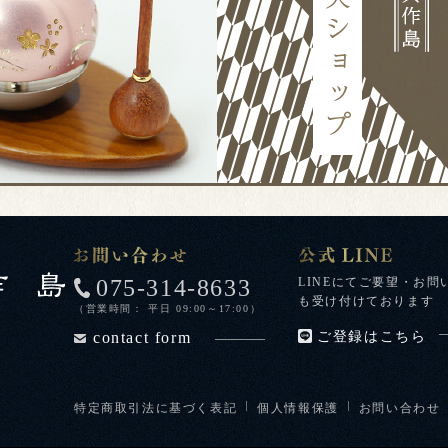
075-314-8633
LINEにてご要望・お問
も受け付けております
（営業時間： 平日 09:00～17:00）
contact form
ご登録はこちら
特定商取引法に基づく表記
個人情報保護
お問い合わせ