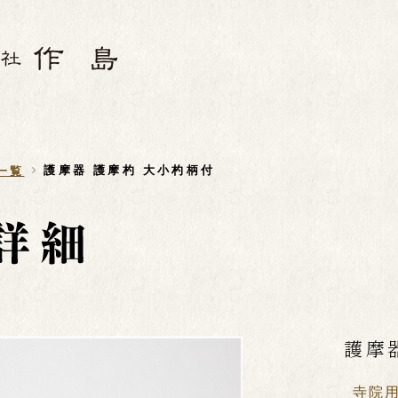
護摩器 護摩杓 大小杓柄付
一覧
護摩
寺院