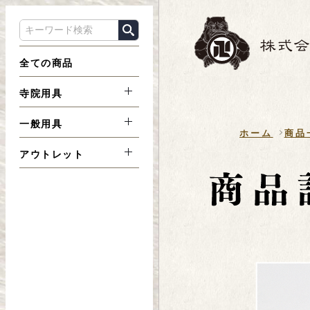
全ての商品
寺院用具
一般用具
ホーム
商品
アウトレット