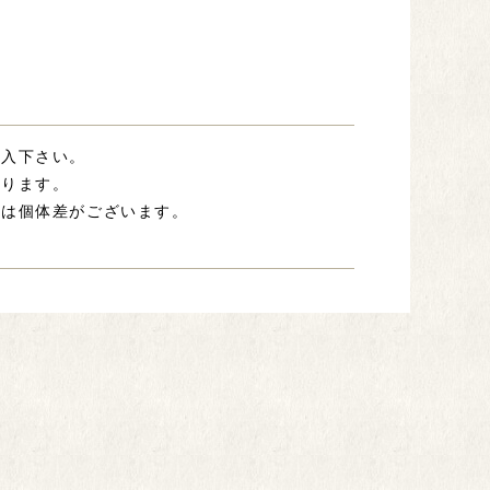
記入下さい。
あります。
には個体差がございます。