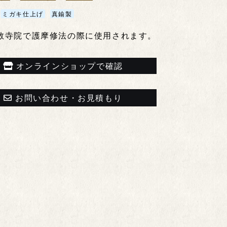
ミガキ仕上げ
真鍮製
教寺院で護摩修法の際に使用されます。
オンラインショップで確認
お問い合わせ・お見積もり