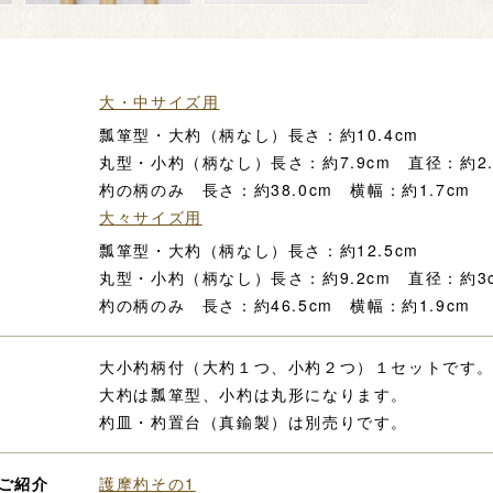
大・中サイズ用
瓢箪型・大杓（柄なし）長さ：約10.4cm
丸型・小杓（柄なし）長さ：約7.9cm 直径：約2.
杓の柄のみ 長さ：約38.0cm 横幅：約1.7cm
大々サイズ用
瓢箪型・大杓（柄なし）長さ：約12.5cm
丸型・小杓（柄なし）長さ：約9.2cm 直径：約3
杓の柄のみ 長さ：約46.5cm 横幅：約1.9cm
大小杓柄付（大杓１つ、小杓２つ）１セットです
大杓は瓢箪型、小杓は丸形になります。
杓皿・杓置台（真鍮製）は別売りです。
ご紹介
護摩杓その1