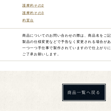
護摩杓その2
護摩杓その3
杓置台
商品についてのお問い合わせの際は、商品名をご
製品の仕様変更などで予告なく変更される場合が
一つ一つ手仕事で製作されていますので仕上がり
ご了承お願いします。
商品一覧へ戻る