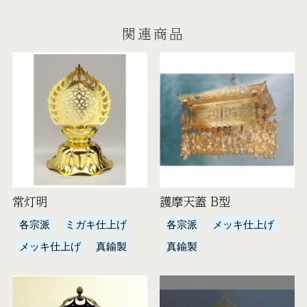
関連商品
常灯明
護摩天蓋 B型
各宗派
ミガキ仕上げ
各宗派
メッキ仕上げ
メッキ仕上げ
真鍮製
真鍮製