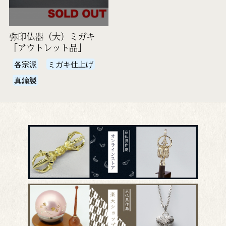
弥印仏器（大）ミガキ
「アウトレット品」
各宗派
ミガキ仕上げ
真鍮製