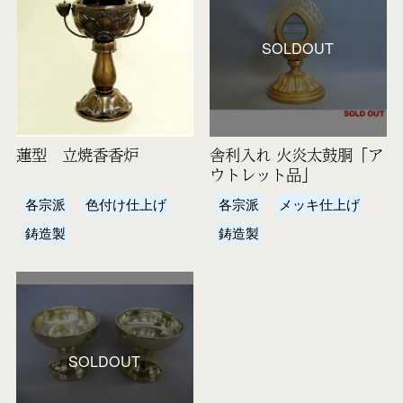
SOLDOUT
蓮型 立焼香香炉
舎利入れ 火炎太鼓胴「ア
ウトレット品」
各宗派
色付け仕上げ
各宗派
メッキ仕上げ
鋳造製
鋳造製
SOLDOUT