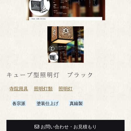
キューブ型照明灯 ブラック
寺院用具
照明灯類
照明灯
各宗派
塗装仕上げ
真鍮製
お問い合わせ・お見積もり