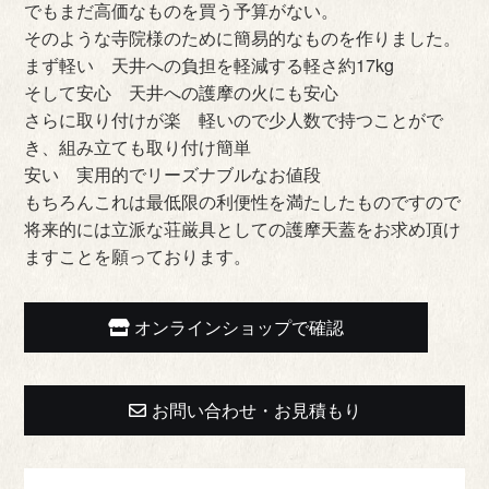
でもまだ高価なものを買う予算がない。
そのような寺院様のために簡易的なものを作りました。
まず軽い 天井への負担を軽減する軽さ約17kg
そして安心 天井への護摩の火にも安心
さらに取り付けが楽 軽いので少人数で持つことがで
き、組み立ても取り付け簡単
安い 実用的でリーズナブルなお値段
もちろんこれは最低限の利便性を満たしたものですので
将来的には立派な荘厳具としての護摩天蓋をお求め頂け
ますことを願っております。
オンラインショップで確認
お問い合わせ・お見積もり