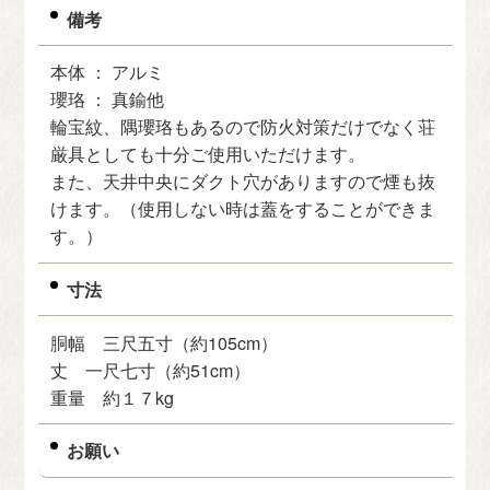
備考
本体 ： アルミ
瓔珞 ： 真鍮他
輪宝紋、隅瓔珞もあるので防火対策だけでなく荘
厳具としても十分ご使用いただけます。
また、天井中央にダクト穴がありますので煙も抜
けます。（使用しない時は蓋をすることができま
す。）
寸法
胴幅 三尺五寸（約105cm）
丈 一尺七寸（約51cm）
重量 約１７kg
お願い