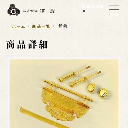
Language
船錠
ホーム
商品一覧