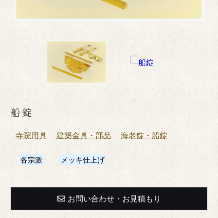
船錠
寺院用具
建築金具・部品
海老錠・船錠
各宗派
メッキ仕上げ
お問い合わせ・お見積もり