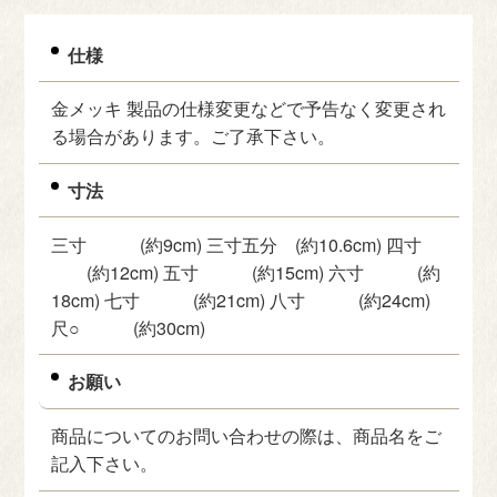
仕様
金メッキ 製品の仕様変更などで予告なく変更され
る場合があります。ご了承下さい。
寸法
三寸 (約9cm) 三寸五分 (約10.6cm) 四寸
(約12cm) 五寸 (約15cm) 六寸 (約
18cm) 七寸 (約21cm) 八寸 (約24cm)
尺○ (約30cm)
お願い
商品についてのお問い合わせの際は、商品名をご
記入下さい。