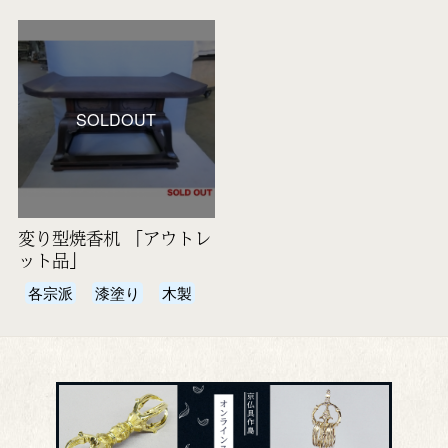
SOLDOUT
変り型焼香机 「アウトレ
ット品」
各宗派
漆塗り
木製