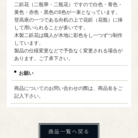
二鋲花（二瓶華・二瓶花）ですので白色・青色・
黄色・赤色・黒色の5色が一束となっています。
登高座の一つである向机の上で花鋲（花瓶）に挿
して用いられることが多いです。
木製二鋲花は職人が木地に彩色をし一つずつ制作
しています。
製品の仕様変更などで予告なく変更される場合が
あります。ご了承下さい。
お願い
商品についてのお問い合わせの際は、商品名をご
記入下さい。
商品一覧へ戻る