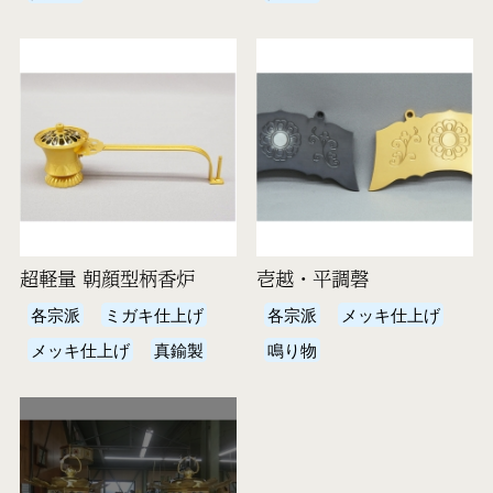
超軽量 朝顔型柄香炉
壱越・平調磬
各宗派
ミガキ仕上げ
各宗派
メッキ仕上げ
メッキ仕上げ
真鍮製
鳴り物