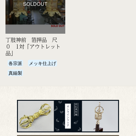
SOLDOUT
丁肢神前 箔押品 尺
０ 1対「アウトレット
品」
各宗派
メッキ仕上げ
真鍮製