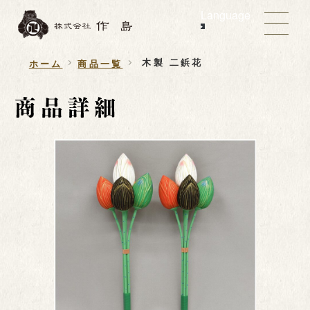
Language
木製 二鋲花
ホーム
商品一覧