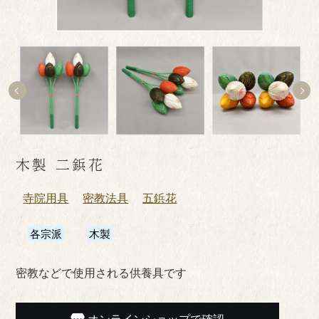
木製 二鋲花
寺院用具
密教法具
五鋲花
各宗派
木製
密教などで使用される供養具です
オンラインショップで確認