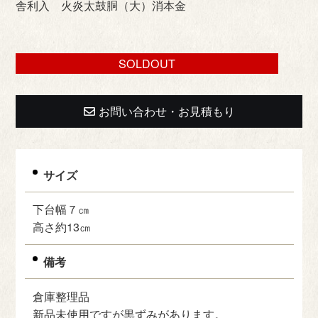
舎利入 火炎太鼓胴（大）消本金
SOLDOUT
お問い合わせ・お見積もり
サイズ
下台幅７㎝
高さ約13㎝
備考
倉庫整理品
新品未使用ですが黒ずみがあります。