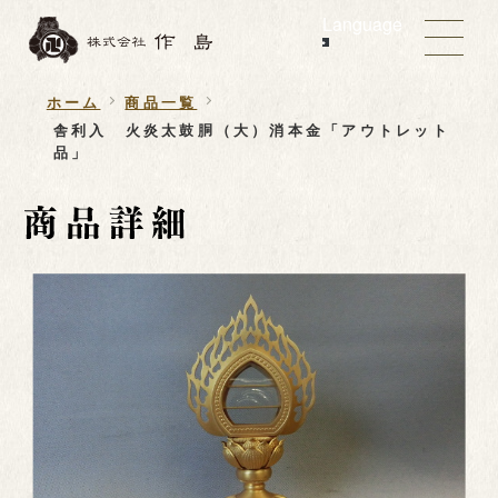
Language
ホーム
商品一覧
舎利入 火炎太鼓胴（大）消本金「アウトレット
品」