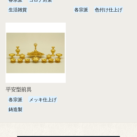
生活雑貨
各宗派
色付け仕上げ
平安型前具
各宗派
メッキ仕上げ
鋳造製