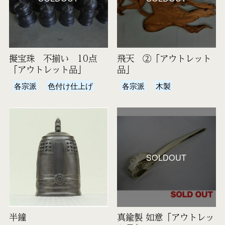
擬宝珠 不揃い 10点
飛天 ②「アウトレット
「アウトレット品」
品」
各宗派
色付け仕上げ
各宗派
木製
SOLDOUT
半鐘
真鍮製 如意「アウトレッ