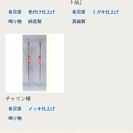
ト品」
各宗派
色付け仕上げ
各宗派
ミガキ仕上げ
鳴り物
鋳造製
真鍮製
チャリン棒
各宗派
メッキ仕上げ
鳴り物