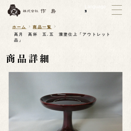
Language
ホーム
商品一覧
高月 高杯 五.五 溜塗仕上「アウトレット
品」