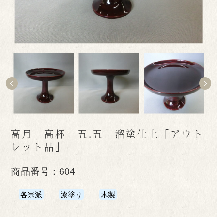
高月 高杯 五.五 溜塗仕上「アウト
レット品」
商品番号：
604
各宗派
漆塗り
木製