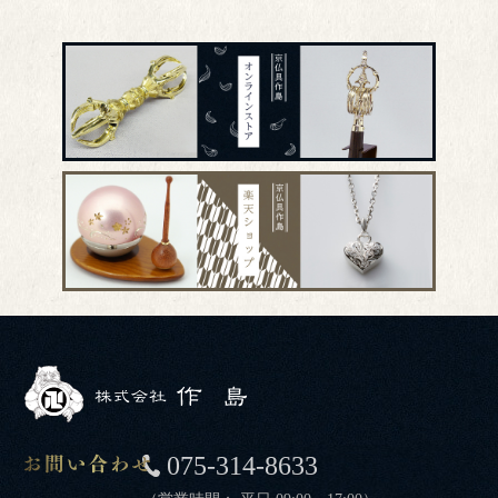
075-314-8633