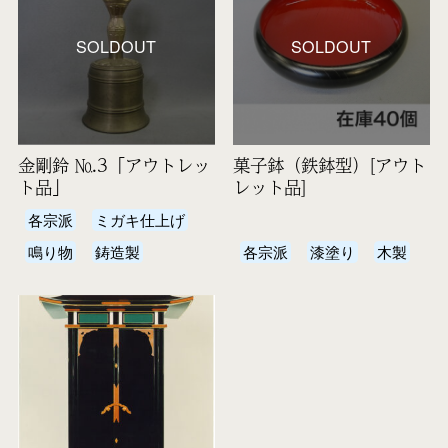
SOLDOUT
SOLDOUT
金剛鈴 №.3「アウトレッ
菓子鉢（鉄鉢型）[アウト
ト品」
レット品]
各宗派
ミガキ仕上げ
鳴り物
鋳造製
各宗派
漆塗り
木製