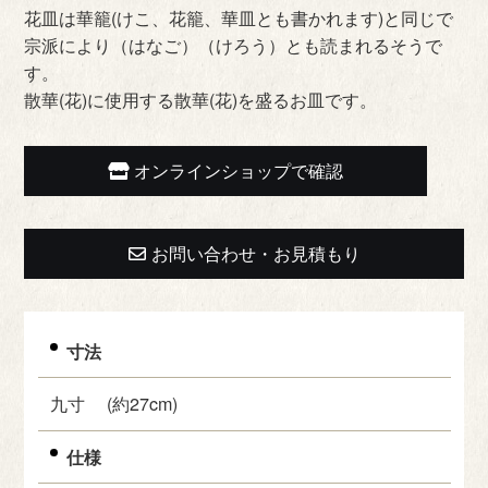
花皿は華籠(けこ、花籠、華皿とも書かれます)と同じで
宗派により（はなご）（けろう）とも読まれるそうで
す。
散華(花)に使用する散華(花)を盛るお皿です。
オンラインショップで確認
お問い合わせ・お見積もり
寸法
九寸 (約27cm)
仕様