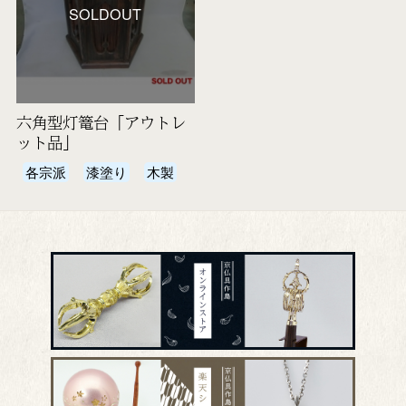
SOLDOUT
六角型灯篭台「アウトレ
ット品」
各宗派
漆塗り
木製