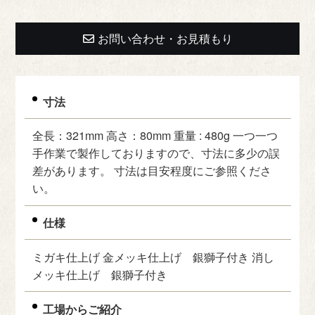
お問い合わせ・お見積もり
寸法
全長：321mm 高さ：80mm 重量 : 480g 一つ一つ
手作業で製作しておりますので、寸法に多少の誤
差があります。 寸法は目安程度にご参照くださ
い。
仕様
ミガキ仕上げ 金メッキ仕上げ 銀獅子付き 消し
メッキ仕上げ 銀獅子付き
工場からご紹介