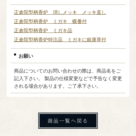
正倉院型柄香炉 消しメッキ メッキ直し
正倉院型柄香炉 ミガキ 蝶番付
正倉院型柄香炉 ミガキ品
正倉院型柄香炉特注品 ミガキに銀唐草付
お願い
商品についてのお問い合わせの際は、商品名をご
記入下さい。 製品の仕様変更などで予告なく変更
される場合があります。ご了承下さい。
商品一覧へ戻る