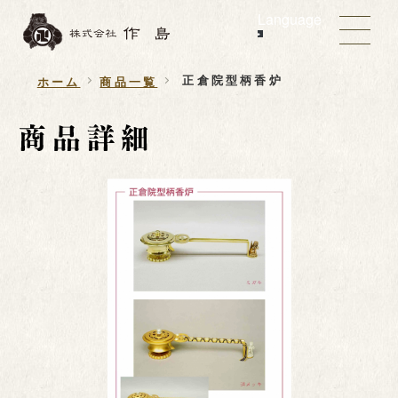
Language
正倉院型柄香炉
ホーム
商品一覧