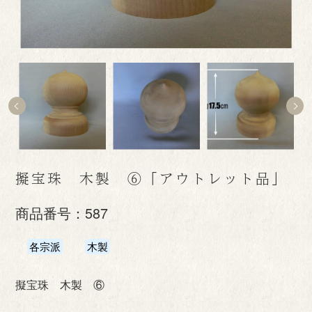
擬宝珠 木製 ⑥「アウトレット品」
商品番号：
587
各宗派
木製
擬宝珠 木製 ⑥