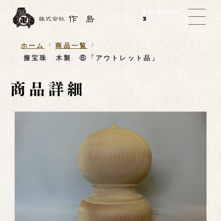
Language
ホーム
商品一覧
擬宝珠 木製 ⑥「アウトレット品」