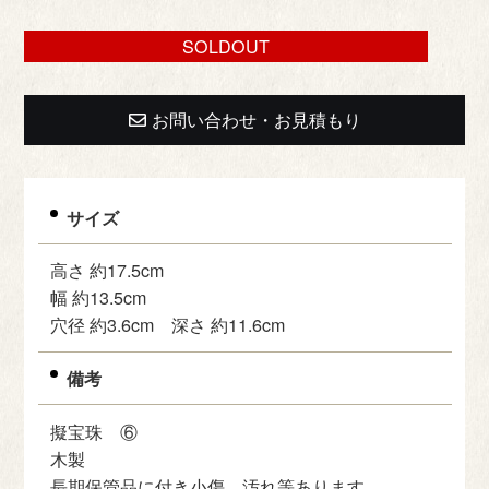
SOLDOUT
お問い合わせ・お見積もり
サイズ
高さ 約17.5cm
幅 約13.5cm
穴径 約3.6cm 深さ 約11.6cm
備考
擬宝珠 ⑥
木製
長期保管品に付き小傷、汚れ等あります。