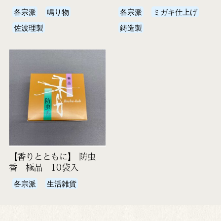
各宗派
鳴り物
各宗派
ミガキ仕上げ
佐波理製
鋳造製
【香りとともに】 防虫
香 極品 10袋入
各宗派
生活雑貨