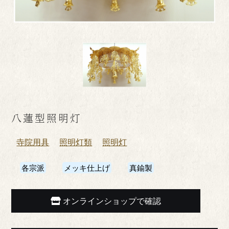
八蓮型照明灯
寺院用具
照明灯類
照明灯
各宗派
メッキ仕上げ
真鍮製
オンラインショップで確認