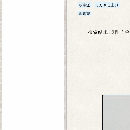
各宗派
ミガキ仕上げ
真鍮製
検索結果: 9件 / 