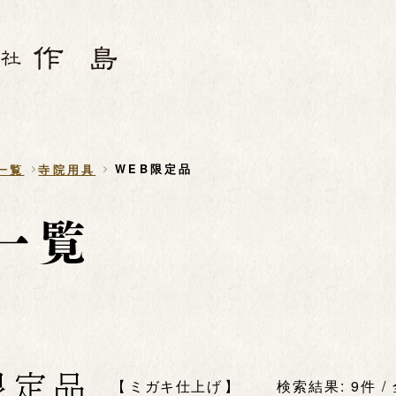
WEB限定品
一覧
寺院用具
限定品
ミガキ仕上げ
検索結果: 9件 /