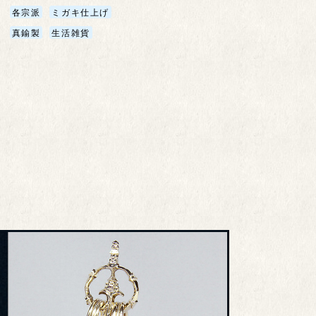
各宗派
ミガキ仕上げ
真鍮製
生活雑貨