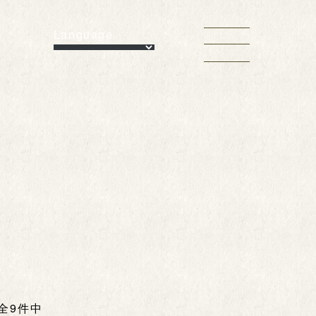
Language
 全9件中