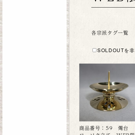
各宗派タグ一覧
SOLDOUTを
商品番号：59 燭台