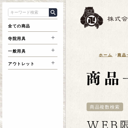
全ての商品
寺院用具
一般用具
ホーム
商品
アウトレット
商品複数検索
WEB