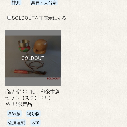
神具
真言・天台宗
SOLDOUTを非表示にする
SOLDOUT
商品番号：40 印金木魚
セット（スタンド型）
WEB限定品
各宗派
鳴り物
佐波理製
木製