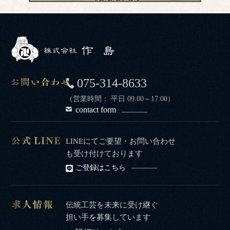
075-314-8633
（営業時間： 平日 09:00～17:00）
contact form
LINEにてご要望・お問い合わせ
も受け付けております
ご登録はこちら
伝統工芸を未来に受け継ぐ
担い手を募集しています