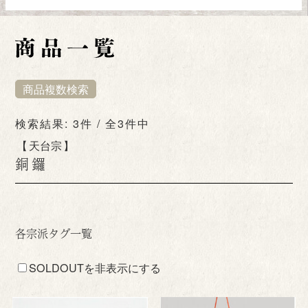
商品複数検索
検索結果: 3件 / 全3件中
天台宗
銅鑼
各宗派タグ一覧
SOLDOUTを非表示にする