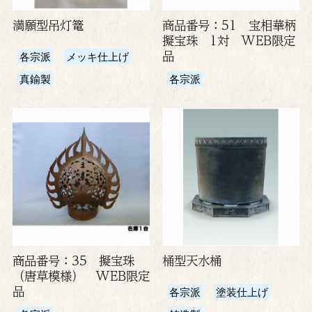
満願型吊灯篭
商品番号：51 宝相華柄
擬宝珠 1対 WEB限定
品
各宗派
メッキ仕上げ
真鍮製
各宗派
商品番号：35 擬宝珠
桶型天水桶
（唐草模様） WEB限定
品
各宗派
塗装仕上げ