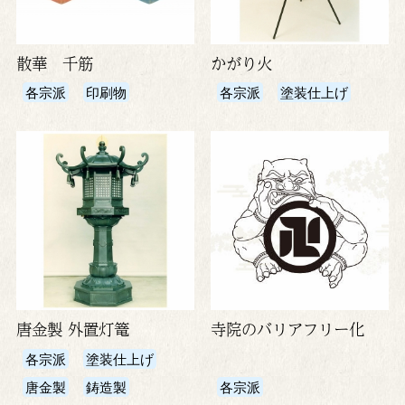
散華 千筋
かがり火
各宗派
印刷物
各宗派
塗装仕上げ
唐金製 外置灯篭
寺院のバリアフリー化
各宗派
塗装仕上げ
唐金製
鋳造製
各宗派