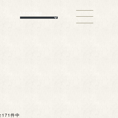
Language
全171件中