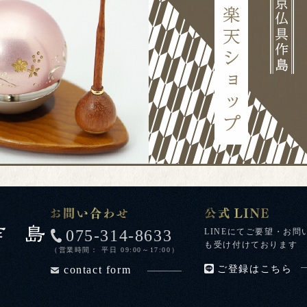
075-314-8633
LINEにてご要望・お問
も受け付けております
（営業時間： 平日 09:00～17:00）
contact form
ご登録はこちら