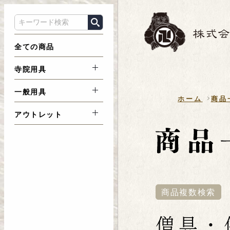
全ての商品
寺院用具
一般用具
ホーム
商品
アウトレット
商品複数検索
僧具・