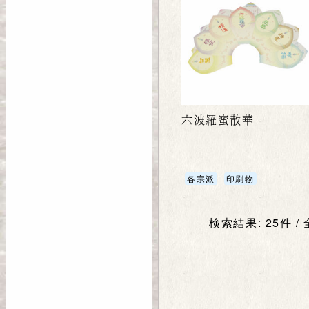
六波羅蜜散華
各宗派
印刷物
検索結果: 25件 /