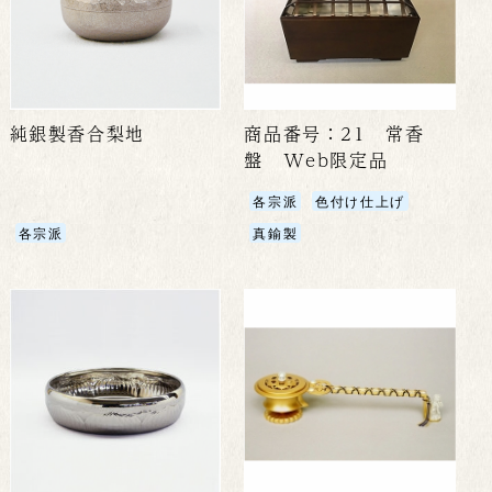
純銀製香合梨地
商品番号：21 常香
盤 Web限定品
各宗派
色付け仕上げ
各宗派
真鍮製