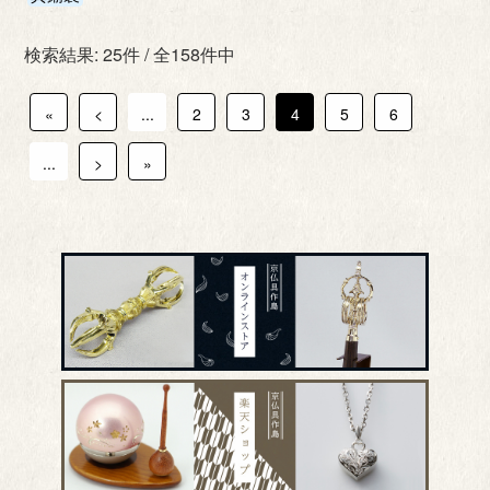
検索結果: 25件 / 全158件中
«
<
...
2
3
4
5
6
...
>
»