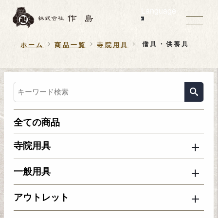
Language
僧具・供養具
ホーム
商品一覧
寺院用具
全ての商品
寺院用具
一般用具
アウトレット