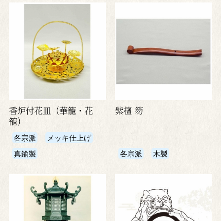
香炉付花皿（華籠・花
紫檀 笏
籠）
各宗派
メッキ仕上げ
真鍮製
各宗派
木製