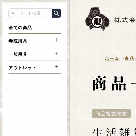
全ての商品
寺院用具
一般用具
ホーム
商品
アウトレット
商品複数検索
生活雑