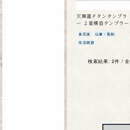
天舞蓮チタンタンブラ
ー ２重構造タンブラー
各宗派
仏像・彫刻
生活雑貨
検索結果: 2件 / 