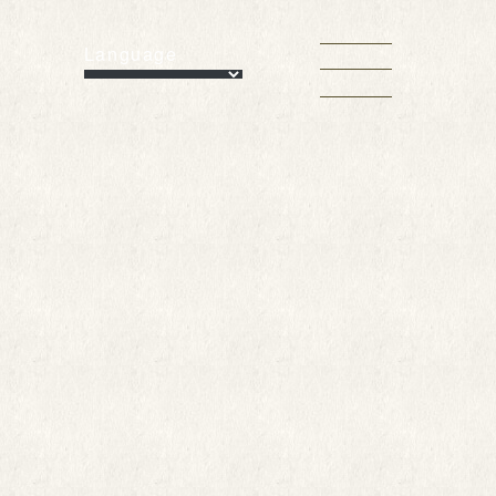
Language