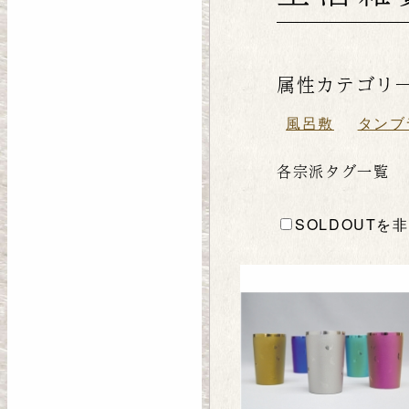
属性カテゴリ
風呂敷
タンブ
各宗派タグ一覧
SOLDOUTを