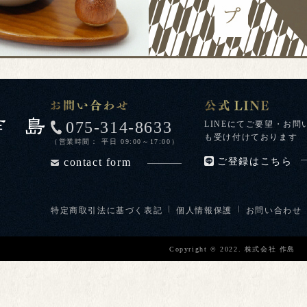
075-314-8633
LINEにてご要望・お問
も受け付けております
（営業時間： 平日 09:00～17:00）
contact form
ご登録はこちら
特定商取引法に基づく表記
個人情報保護
お問い合わせ
Copyright © 2022. 株式会社 作島