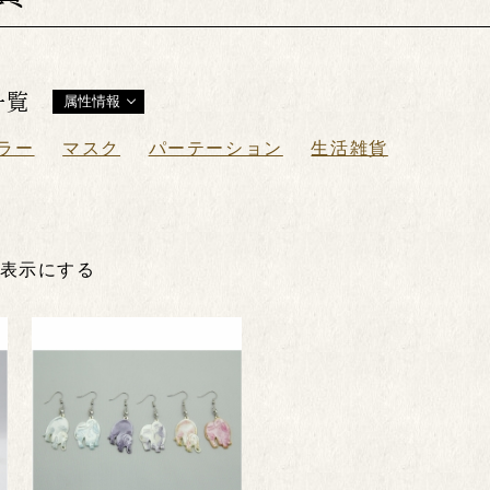
一覧
属性情報
ラー
マスク
パーテーション
生活雑貨
非表示にする