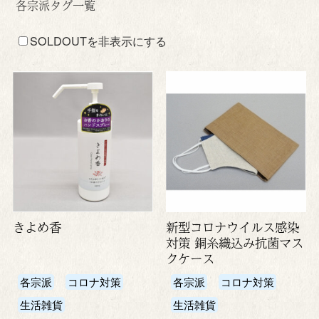
各宗派タグ一覧
SOLDOUTを非表示にする
きよめ香
新型コロナウイルス感染
対策 銅糸織込み抗菌マス
クケース
各宗派
コロナ対策
各宗派
コロナ対策
生活雑貨
生活雑貨