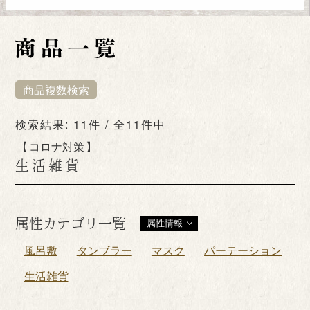
商品複数検索
検索結果: 11件 / 全11件中
コロナ対策
生活雑貨
属性カテゴリ一覧
属性情報
風呂敷
タンブラー
マスク
パーテーション
生活雑貨